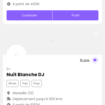
À partir de 400€
Contacter
Profil
15 avis
DJ
Nuit Blanche DJ
Blues
Pop
Rap
Marseille (13)
Déplacement jusqu’à 300 kms
À partir de 1000€