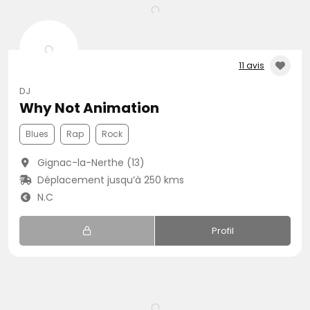
11 avis
DJ
Why Not Animation
Blues
Rap
Rock
Gignac-la-Nerthe (13)
Déplacement jusqu’à 250 kms
N.C
Profil