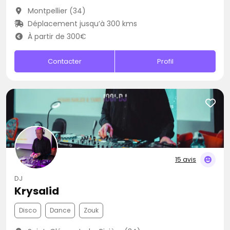
Montpellier (34)
Déplacement jusqu’à 300 kms
À partir de 300€
Contacter
Profil
15 avis
DJ
Krysalid
Disco
Dance
Zouk