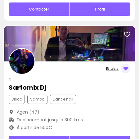
Contacter
Profil
19 avis
DJ
Sartomix Dj
Disco
Samba
Dance hall
Agen (47)
Déplacement jusqu’à 300 kms
À partir de 500€