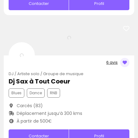
Contacter
Profil
6 avis
DJ / Artiste solo / Groupe de musique
Dj Sax à Tout Coeur
Blues
Dance
RNB
Carcès (83)
Déplacement jusqu’à 300 kms
À partir de 500€
Contacter
Profil