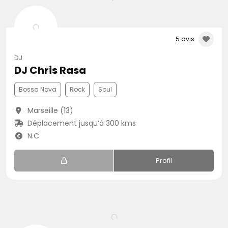
5 avis
DJ
DJ Chris Rasa
Bossa Nova
Rock
Soul
Marseille (13)
Déplacement jusqu’à 300 kms
N.C
Profil