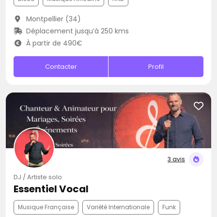
Montpellier (34)
Déplacement jusqu’à 250 kms
À partir de 490€
Contacter
Profil
3 avis
DJ / Artiste solo
Essentiel Vocal
Musique Française
Variété Internationale
Funk