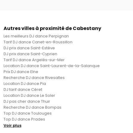
Autres villes à proximité de Cabestany
Les meilleurs DJ dance Perpignan
Tarif DJ dance Canet-en-Roussillon
DJ prix dance Saint-Estève
DJ prix dance Saint-Cyprien
Tarif DJ dance Argelès-sur-Mer
Location DJ dance Saint-Laurent-de-la-Salanque
Prix DJ dance Elne
Recherche DJ dance Rivesaltes
Location DJ dance Pia
DJ tarif dance Céret
Location DJ dance Le Soler
DJ pas cher dance Thuir
Recherche DJ dance Bompas
Top DJ dance Toulouges
Top DJ dance Prades
Voir plus