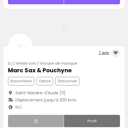
7 avis
DJ / Artiste solo / Groupe de musique
Marc Sax & Pouchyne
Bossa Nova
Dance
Dance hall
Saint-Nazaire-d'Aude (11)
Déplacement jusqu’à 300 kms
N.C
Profil