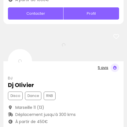
Contacter
Profil
5 avis
DJ
Dj Olivier
Disco
Dance
RNB
Marseille 11 (13)
Déplacement jusqu’à 300 kms
À partir de 450€