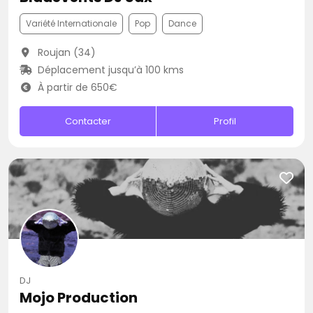
Variété Internationale
Pop
Dance
Roujan (34)
Déplacement jusqu’à 100 kms
À partir de 650€
Contacter
Profil
DJ
Mojo Production