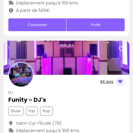
Déplacement jusqu’à 100 kms
À partir de 500€
Contacter
Profil
44 avis
DJ
Funity - DJ's
Blues
Pop
Rap
Saint-Cyr-l'École (78)
Déplacement jusqu’à 300 kms