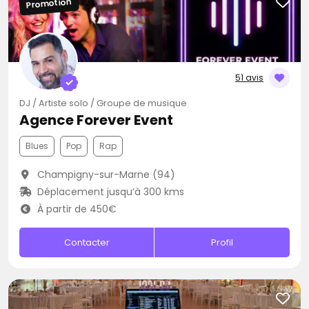
Promotion
51 avis
DJ / Artiste solo / Groupe de musique
Agence Forever Event
Blues
Pop
Rap
Champigny-sur-Marne (94)
Déplacement jusqu’à 300 kms
À partir de 450€
Contacter
Profil