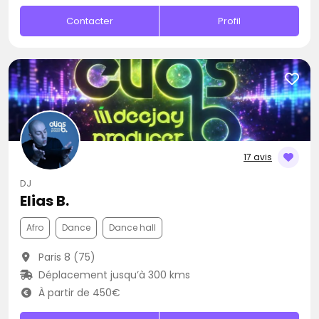
Contacter
Profil
17 avis
DJ
Elias B.
Afro
Dance
Dance hall
Paris 8 (75)
Déplacement jusqu’à 300 kms
À partir de 450€