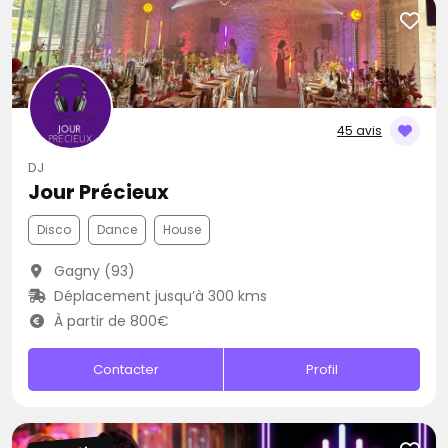
45 avis
DJ
Jour Précieux
Disco
Dance
House
Gagny (93)
Déplacement jusqu’à 300 kms
À partir de 800€
Contacter
Profil