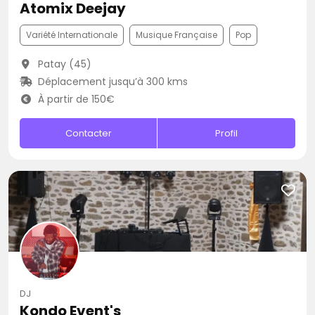
Atomix Deejay
Variété Internationale
Musique Française
Pop
Patay (45)
Déplacement jusqu’à 300 kms
À partir de 150€
Contacter
Profil
DJ
Kondo Event's