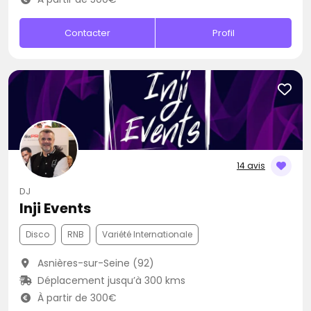
Contacter
Profil
14 avis
DJ
Inji Events
Disco
RNB
Variété Internationale
Asnières-sur-Seine (92)
Déplacement jusqu’à 300 kms
À partir de 300€