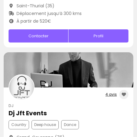
Saint-Thurial (35)
Déplacement jusqu’à 300 kms
À partir de 520€
Contacter
Profil
4 avis
DJ
Dj Jft Events
Country
Deep house
Dance