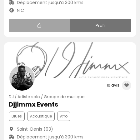
Déplacement jusqu’à 300 kms
N.C
Profil
10 avis
DJ / Artiste solo / Groupe de musique
Djjimmx Events
Blues
Acoustique
Afro
Saint-Denis (93)
Déplacement jusqu’à 300 kms