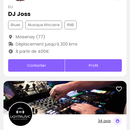
DJ
DJ Joss
Blues
Musique Africaine
RNB
Moisenay (77)
Déplacement jusqu’à 200 kms
À partir de 400€
Contacter
Profil
34 avis