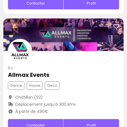
Contacter
Profil
DJ
Allmax Events
Dance
House
Disco
Châtillon (92)
Déplacement jusqu’à 300 kms
À partir de 490€
Contacter
Profil