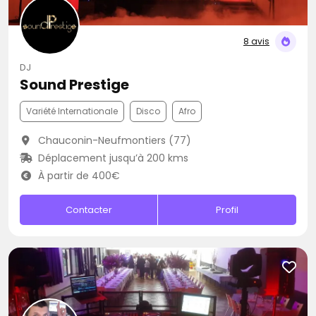
8 avis
DJ
Sound Prestige
Variété Internationale
Disco
Afro
Chauconin-Neufmontiers (77)
Déplacement jusqu’à 200 kms
À partir de 400€
Contacter
Profil