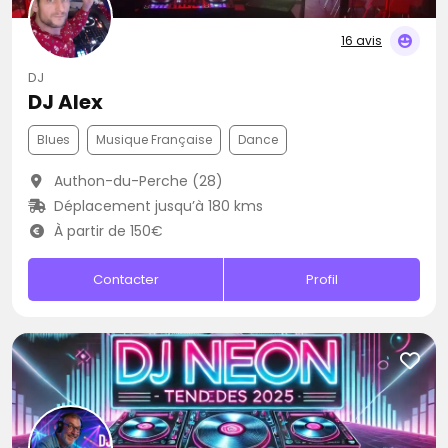
16 avis
DJ
DJ Alex
Blues
Musique Française
Dance
Authon-du-Perche (28)
Déplacement jusqu’à 180 kms
À partir de 150€
Contacter
Profil