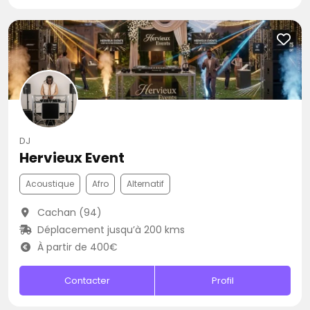
DJ
Hervieux Event
Acoustique
Afro
Alternatif
Cachan (94)
Déplacement jusqu’à 200 kms
À partir de 400€
Contacter
Profil