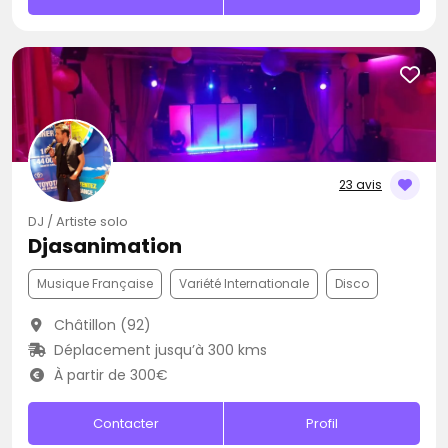
23 avis
DJ / Artiste solo
Djasanimation
Musique Française
Variété Internationale
Disco
Châtillon (92)
Déplacement jusqu’à 300 kms
À partir de 300€
Contacter
Profil