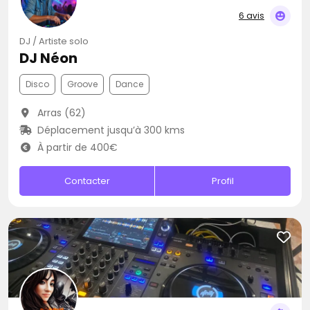
6 avis
DJ / Artiste solo
DJ Néon
Disco
Groove
Dance
Arras (62)
Déplacement jusqu’à 300 kms
À partir de 400€
Contacter
Profil