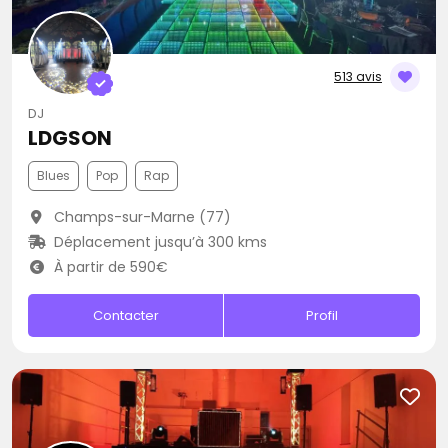
513 avis
DJ
LDGSON
Blues
Pop
Rap
Champs-sur-Marne (77)
Déplacement jusqu’à 300 kms
À partir de 590€
Contacter
Profil