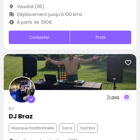
Vauréal (95)
Déplacement jusqu’à 100 kms
À partir de 390€
Contacter
Profil
71 avis
DJ
DJ Braz
Musique traditionnelle
Soca
Samba