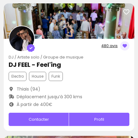
480 avis
DJ / Artiste solo / Groupe de musique
DJ FEEL - Feel'ing
Electro
House
Funk
Thiais (94)
Déplacement jusqu’à 300 kms
À partir de 400€
Contacter
Profil