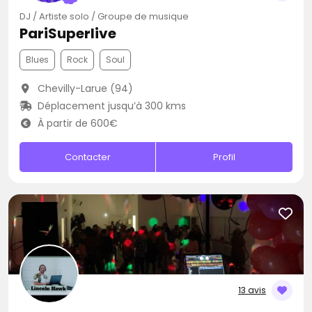
DJ / Artiste solo / Groupe de musique
PariSuperlive
Blues
Rock
Soul
Chevilly-Larue (94)
Déplacement jusqu’à 300 kms
À partir de 600€
Contacter
Profil
13 avis