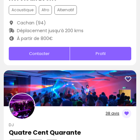
Acoustique
Afro
Alternatif
Cachan (94)
Déplacement jusqu’à 200 kms
À partir de 800€
Contacter
Profil
38 avis
DJ
Quatre Cent Quarante