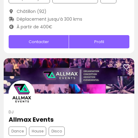
Châtillon (92)
Déplacement jusqu’à 300 kms
À partir de 400€
Contacter
Profil
DJ
Allmax Events
Dance
House
Disco