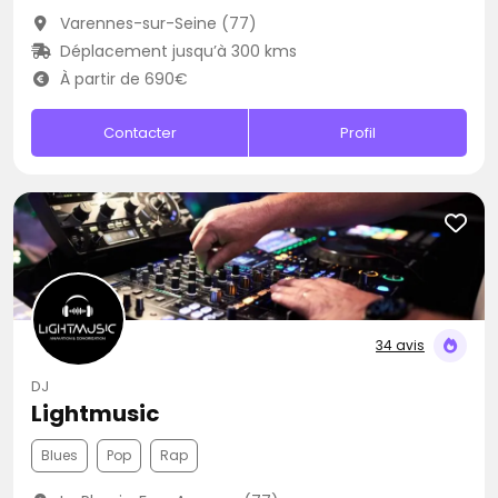
Varennes-sur-Seine (77)
Déplacement jusqu’à 300 kms
À partir de 690€
Contacter
Profil
34 avis
DJ
Lightmusic
Blues
Pop
Rap