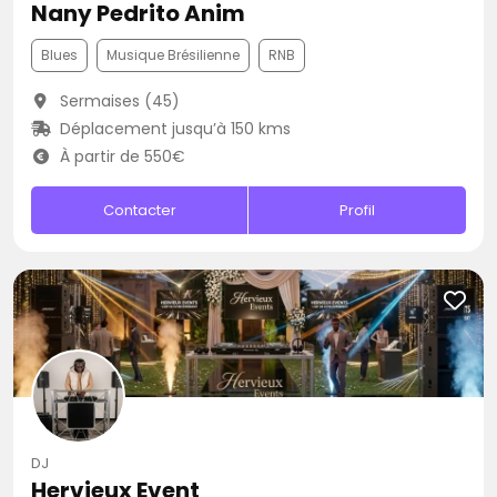
Nany Pedrito Anim
Blues
Musique Brésilienne
RNB
Sermaises (45)
Déplacement jusqu’à 150 kms
À partir de 550€
Contacter
Profil
DJ
Hervieux Event