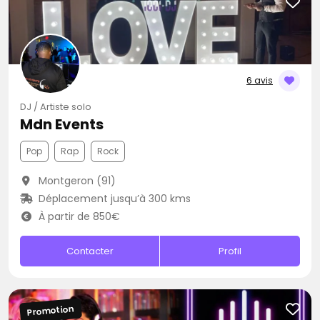
6 avis
DJ / Artiste solo
Mdn Events
Pop
Rap
Rock
Montgeron (91)
Déplacement jusqu’à 300 kms
À partir de 850€
Contacter
Profil
Promotion