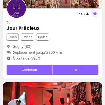
45 avis
DJ
Jour Précieux
Disco
Dance
House
Gagny (93)
Déplacement jusqu’à 300 kms
À partir de 1390€
Contacter
Profil