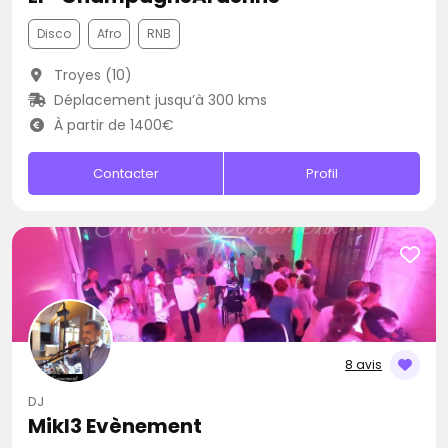
Disco
Afro
RNB
Troyes (10)
Déplacement jusqu’à 300 kms
À partir de 1400€
Contacter
Profil
8 avis
DJ
Mikl3 Evènement