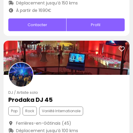
Déplacement jusqu’à 150 kms
À partir de 1690€
Contacter
Profil
DJ / Artiste solo
Prodaka DJ 45
Pop
Rock
Variété Internationale
Ferrières-en-Gâtinais (45)
Déplacement jusqu’à 100 kms