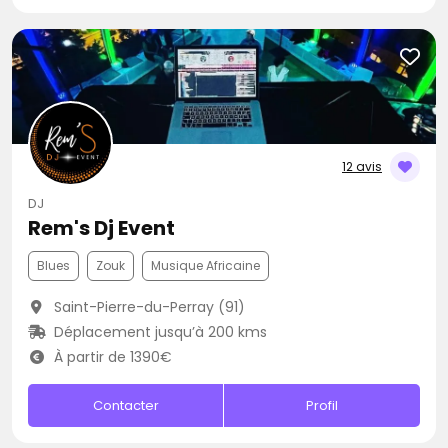
12 avis
DJ
Rem's Dj Event
Blues
Zouk
Musique Africaine
Saint-Pierre-du-Perray (91)
Déplacement jusqu’à 200 kms
À partir de 1390€
Contacter
Profil