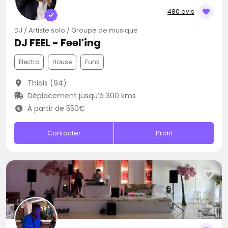
480 avis
DJ / Artiste solo / Groupe de musique
DJ FEEL - Feel'ing
Electro
House
Funk
Thiais (94)
Déplacement jusqu’à 300 kms
À partir de 550€
Contacter
Profil