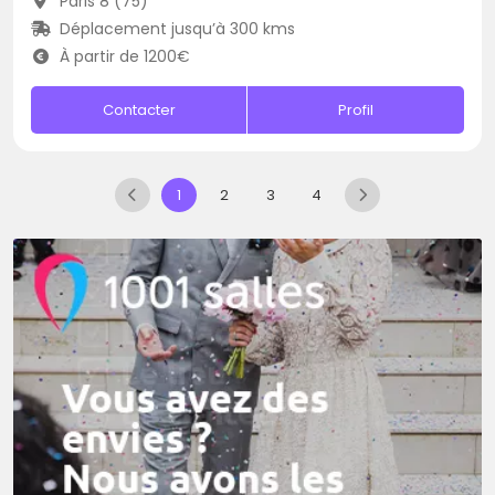
Paris 8 (75)
Déplacement jusqu’à 300 kms
À partir de 1200€
Contacter
Profil
1
2
3
4