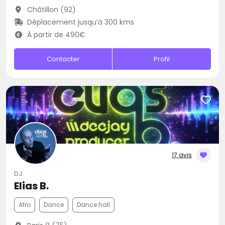
Châtillon (92)
Déplacement jusqu’à 300 kms
À partir de 490€
Contacter
Profil
17 avis
DJ
Elias B.
Afro
Dance
Dance hall