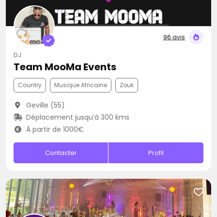
96 avis
DJ
Team MooMa Events
Country
Musique Africaine
Zouk
Geville (55)
Déplacement jusqu’à 300 kms
À partir de 1000€
Contacter
Profil