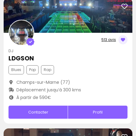
513 avis
DJ
LDGSON
Blues
Pop
Rap
Champs-sur-Marne (77)
Déplacement jusqu’à 300 kms
À partir de 590€
Contacter
Profil