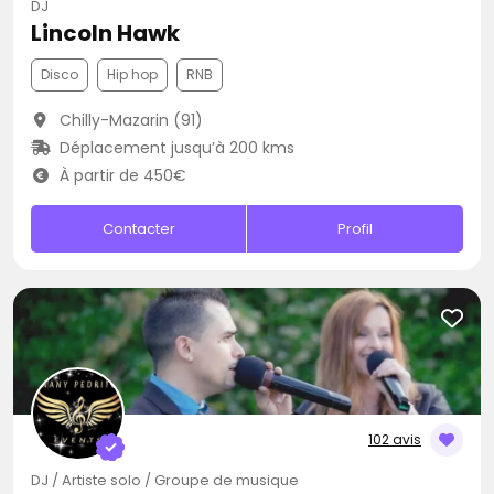
DJ
Lincoln Hawk
Disco
Hip hop
RNB
Chilly-Mazarin (91)
Déplacement jusqu’à 200 kms
À partir de 450€
Contacter
Profil
102 avis
DJ / Artiste solo / Groupe de musique