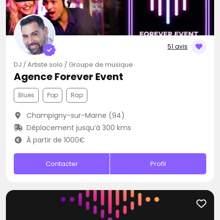
51 avis
DJ / Artiste solo / Groupe de musique
Agence Forever Event
Blues
Pop
Rap
Champigny-sur-Marne (94)
Déplacement jusqu’à 300 kms
À partir de 1000€
Contacter
Profil