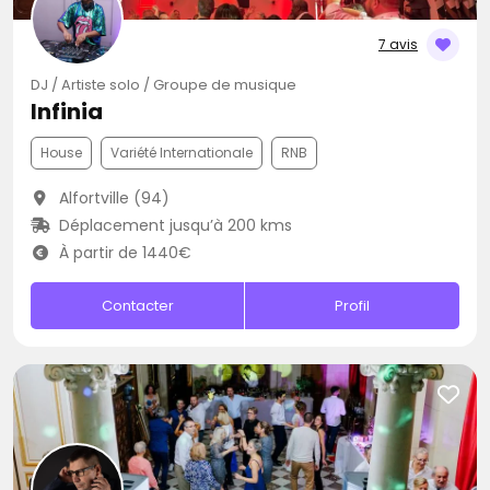
7 avis
DJ / Artiste solo / Groupe de musique
Infinia
House
Variété Internationale
RNB
Alfortville (94)
Déplacement jusqu’à 200 kms
À partir de 1440€
Contacter
Profil