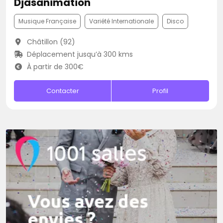
Djasanimation
Musique Française
Variété Internationale
Disco
Châtillon (92)
Déplacement jusqu’à 300 kms
À partir de 300€
Contacter
Profil