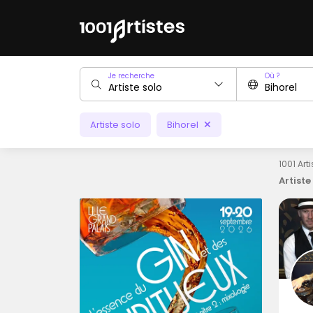
Je recherche
Où ?
Artiste solo
Bihorel
1001 Art
Artiste