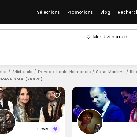
Sélections
Promotions
Blog
Recherc
Mon événement
istes
Artiste solo
France
Haute-Normandie
Seine-Maritime
Bih
 solo Bihorel (76420)
11 avis